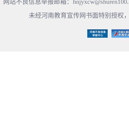
网站不良信息举报邮箱：hnjyxcw@shuren100.c
未经河南教育宣传网书面特别授权