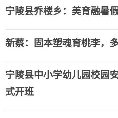
宁陵县乔楼乡：美育融暑假
新蔡：固本塑魂育桃李，
宁陵县中小学幼儿园校园
式开班