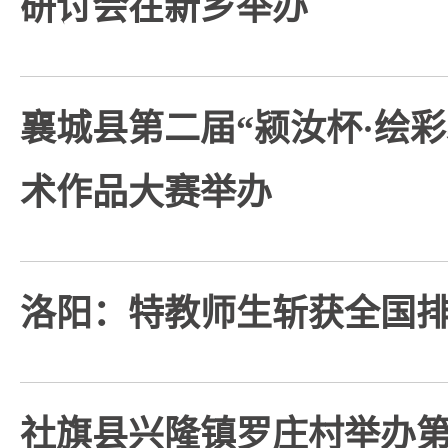
研讨会在新乡举办
襄城县第二届“颍汝杯·绘
术作品大赛举办
洛阳：特教师生斩获全国
社旗县兴隆镇罗庄村举办