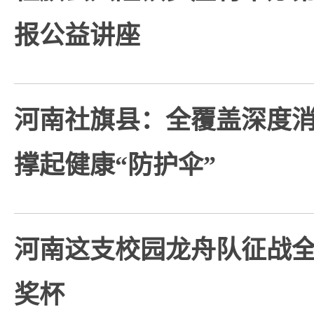
报公益讲座
河南社旗县：全覆盖深度
撑起健康“防护伞”
河南这支校园龙舟队征战
奖杯