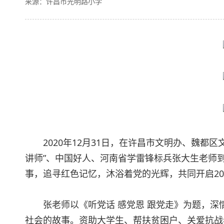
来源：许昌市光明路小学
2020年12月31日，在许昌市文明办、魏都区
讲师”、中国好人、河南省学雷锋标兵张大生老师
事，追寻红色记忆，沐浴着党的光辉，共同开启20
张老师以《听党话 感党恩 跟党走》为题，深
社会的故事。资助大学生、帮扶贫困户、关爱抗战