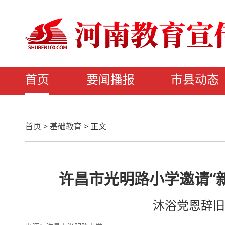
首页
要闻播报
市县动态
首页
>
基础教育
>
正文
许昌市光明路小学邀请“
沐浴党恩辞旧