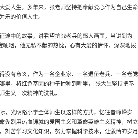
大爱人生。多年来，张老师坚持把奉献爱心作为自己生命
为乐的价值人生。
途中的故事，讲看望抗战老兵的感人画面，当讲到为
几度哽咽，他无私奉献的热忱，心有大爱的情怀，深深地拨
没有意义，作为一名企业家、一名退伍老兵、一名老党
哪里，将红色基因的种子播种到哪里， 张大生坚持把奉
师生又一次精神的洗礼。
，光明路小学全体师生以这样的方式，忆往昔峥嵘岁
命先烈用热血铸就的爱国主义和革命英雄主义精神，树立
，刻苦学习文化知识，努力掌握科学技术，让激情的岁月