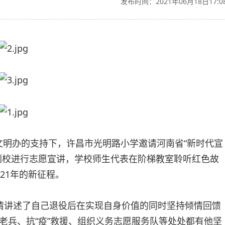
发布时间：2021年06月18日17:0
文明办的支持下，许昌市光明路小学邀请河南省“新时代宣
到校进行志愿宣讲，学校师生代表在阶梯教室聆听红色故
21年的新征程。
情讲述了自己退役后在实现自身价值的同时坚持倾情回馈
老兵、抗“疫”救援、组织义务志愿服务队等处处都有他坚