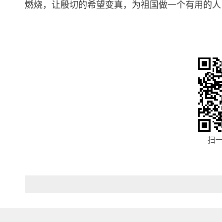
燃烧，让殷切的希望变真，为祖国做一个有用的人
扫