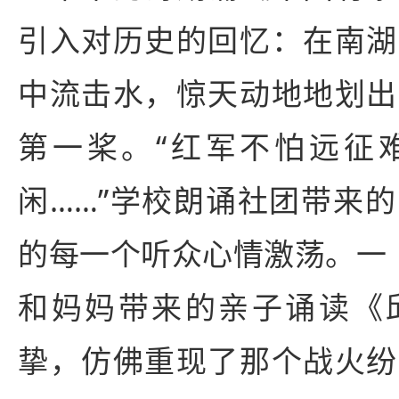
引入对历史的回忆：在南湖
中流击水，惊天动地地划出
第一桨。“红军不怕远征
闲……”学校朗诵社团带来
的每一个听众心情激荡。一
和妈妈带来的亲子诵读《
挚，仿佛重现了那个战火纷