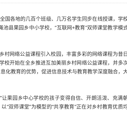
国各地的几百个班级、几万名学生同步在线授课，学
渑池县果园乡中小学校，“互联网+教育”双师课堂教学模
美丽乡村网络公益课程引入校园，丰富多彩的网络课程为昔
中心学校开始在全乡推进互加美丽乡村网络公益课程，并多
”信息化教育的优势，促进信息技术与教育教学深度融合，
育”让果园乡中心学校的孩子变得自信、开朗活泼、充满
以“双师课堂”为模型的“共享教育”正在对乡村教育优质