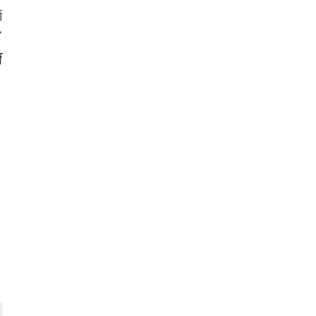
简
了
育