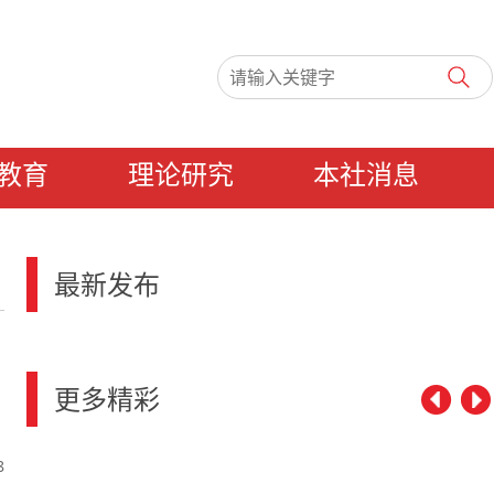
教育
理论研究
本社消息
最新发布
更多精彩
8