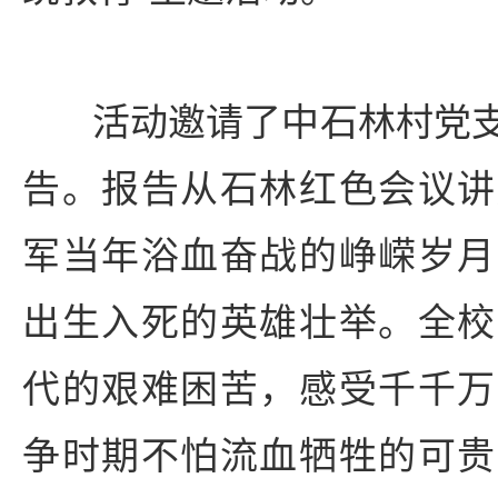
活动邀请了中石林村党支
告。报告从石林红色会议讲
军当年浴血奋战的峥嵘岁月
出生入死的英雄壮举。全校
代的艰难困苦，感受千千万
争时期不怕流血牺牲的可贵