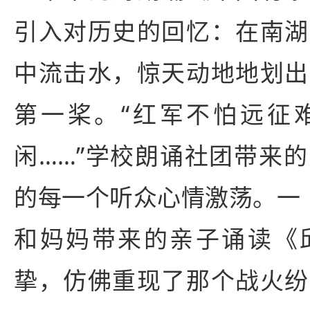
引入对历史的回忆：在南湖
中流击水，惊天动地地划出
第一桨。“红军不怕远征
闲……”学校朗诵社团带来
的每一个听众心情激荡。一
和妈妈带来的亲子诵读《
挚，仿佛重现了那个战火纷