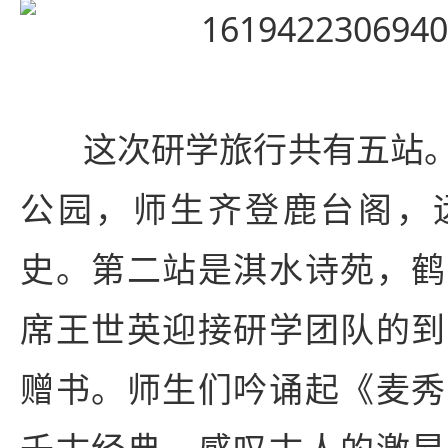
这次研学旅行共有五站
公园，师生齐登鹿台阁，
史。第二站是淇水诗苑，鹤
席王世英迎接研学团队的到
赠书。师生们吟诵起《麦秀