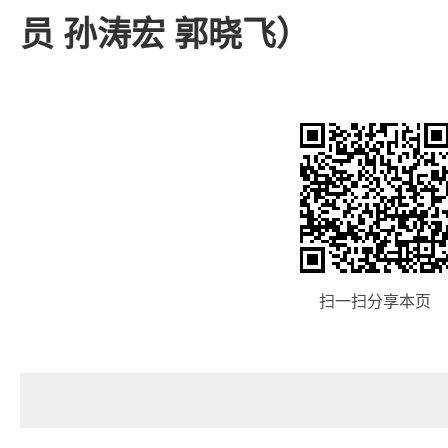
员 孙涛宏 郭晓飞）
扫一扫分享本页