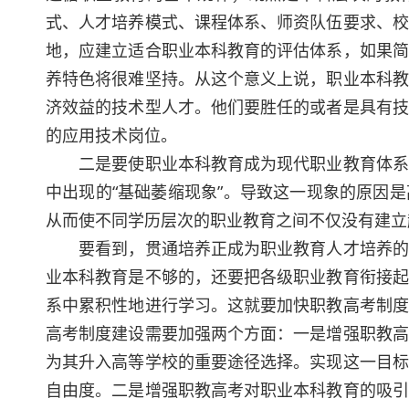
式、人才培养模式、课程体系、师资队伍要求、校
地，应建立适合职业本科教育的评估体系，如果简
养特色将很难坚持。从这个意义上说，职业本科教
济效益的技术型人才。他们要胜任的或者是具有技
的应用技术岗位。
二是要使职业本科教育成为现代职业教育体系建
中出现的“基础萎缩现象”。导致这一现象的原因
从而使不同学历层次的职业教育之间不仅没有建立
要看到，贯通培养正成为职业教育人才培养的新
业本科教育是不够的，还要把各级职业教育衔接起
系中累积性地进行学习。这就要加快职教高考制度
高考制度建设需要加强两个方面：一是增强职教高
为其升入高等学校的重要途径选择。实现这一目标
自由度。二是增强职教高考对职业本科教育的吸引