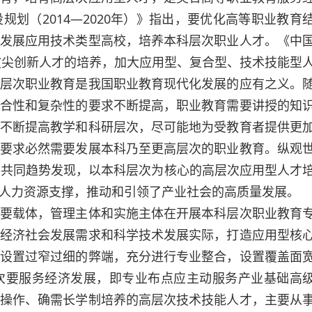
划（2014—2020年）》指出，要优化高等职业教育
发展应用技术类型高校，培养本科层次职业人才。《中
是拔尖创新人才的培养，加大应用型、复合型、技术技能型
层次职业教育是我国职业教育现代化发展的应有之义。
合性和复杂性的要求不断提高，职业教育需要讲授的知
不断提高教学和科研层次，尽可能地为受教育者提供更
要求必然需要发展本科乃至更高层次的职业教育。纵观
的共同趋势发现，以本科层次为核心的高层次应用型人才
人力资源支撑，推动和引领了产业社会的高质量发展。
载体，管理主体和实施主体在开展本科层次职业教育
经济社会发展需求和科学技术发展实际，打造应用型核
设置过窄过细的弊端，充分进行专业整合，设置覆盖面
次要服务经济发展，即专业布点应主动服务产业基础高
操作、确需长学制培养的高层次技术技能人才，主要从