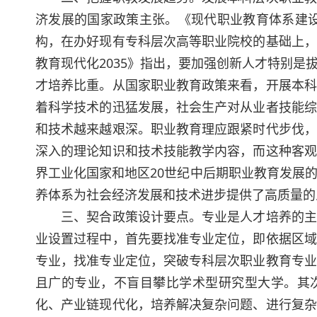
济发展的国家政策主张。《现代职业教育体系建设规
构，在办好现有专科层次高等职业院校的基础上，
教育现代化2035》指出，要加强创新人才特别
才培养比重。从国家职业教育政策来看，开展本科
着科学技术的迅猛发展，社会生产对从业者技能综
和技术越来越艰深。职业教育理应跟紧时代步伐，
深入的理论知识和技术技能教学内容，而这种客观
界工业化国家和地区20世纪中后期职业教育发展
养体系为社会经济发展和技术进步提供了高质量的
三、契合政策设计要点。专业是人才培养的主要
业设置过程中，首先要找准专业定位，即依据区域
专业，找准专业定位，突破专科层次职业教育专业
且广的专业，不盲目攀比学术型研究型大学。其
化、产业链现代化，培养解决复杂问题、进行复杂