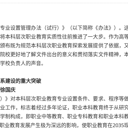
业设置管理办法（试行）》（以下简称《办法》）。
将本科层次职业教育实质性往前推进了一大步。作为高
颁布既为规范本科层次职业教育探索发展提供了依据，
院校更好地了解文件出台的意义和贯彻落实文件精神，
点学校负责人的声音。
系建设的重大突破
徐国庆
》对本科层次职业教育专业设置条件、要求、程序等
业工作，标志着经过多年论证，职业本科教育终于从研
学制构成，即职业中等教育、职业专科教育和职业本科
职业教育发展产生极为深远的影响，使职业教育在2035