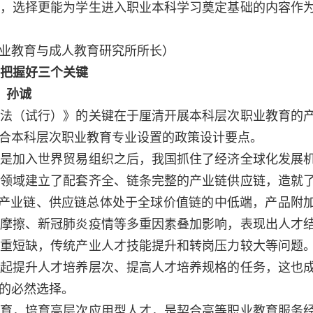
，选择更能为学生进入职业本科学习奠定基础的内容作
业教育与成人教育研究所所长）
把握好三个关键
孙诚
（试行）》的关键在于厘清开展本科层次职业教育的
合本科层次职业教育专业设置的政策设计要点。
加入世界贸易组织之后，我国抓住了经济全球化发展
领域建立了配套齐全、链条完整的产业链供应链，造就
国产业链、供应链总体处于全球价值链的中低端，产品附
摩擦、新冠肺炎疫情等多重因素叠加影响，表现出人才
重短缺，传统产业人才技能提升和转岗压力较大等问题
起提升人才培养层次、提高人才培养规格的任务，这也
的必然选择。
，培育高层次应用型人才，是契合高等职业教育服务