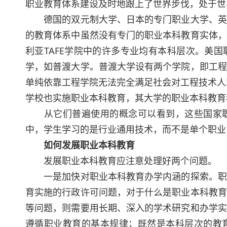
职业教育体系建设及时地跟上了世界步伐，处于世
德国的双元制大学、日本的专门职业大学、英国
的教育体系中虽然没有专门的职业本科教育实体，
利亚TAFE学院中的许多专业均有本科层次。美
学，如普渡大学。普渡大学设有两个学院，即工程
单纯依靠工程学院无法完全满足社会对工程技术人
学校也实施职业本科教育，其大学的职业本科教育
从它们普遍使用的概念可以看到，这些国家职
中，学生学习的是行业通用技术，而不是单个职业
如何发展职业本科教育
发展职业本科教育应注意处理好两个问题。
一是加快对职业本科教育办学内涵的探索。职业
育实施的行政许可问题，对于什么是职业本科教育
等问题，则需要用长期、深入的学术研究和办学实
遵循职业教育的基本规律；既然是本科层次的教