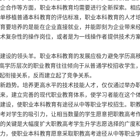
企合作等方面，职业本科教育均需要进行全新探索。相
单移植普通本科教育的评估标准，职业本科教育的人才
育要培养的是能在企业直接就业，并能即刻为企业带来
术复杂性的操作岗位，或者是为一线操作者提供技术方
设的领头羊。职业本科教育的发展应极力避免学历高
是高学历层次的职业教育往往倾向于从普通学校招收学生
起衔接关系，反而建立起了竞争关系。
趋势。培养更高水平的技术技能人才，仅仅通过举办
来，建立完善的现代职业教育体系，使学习者能在这个
建设，使职业本科教育有途径从中等职业学校招生。职
考对学生的吸引力，让相当数量的学生愿意把职教高考
的关键是大幅度扩大职教高考学生升学志愿选择的广度
力，使职业本科教育愿意采取职教高考途径从中等职业