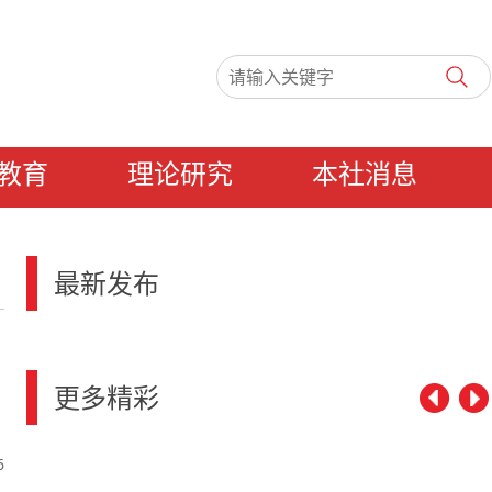
教育
理论研究
本社消息
最新发布
更多精彩
6