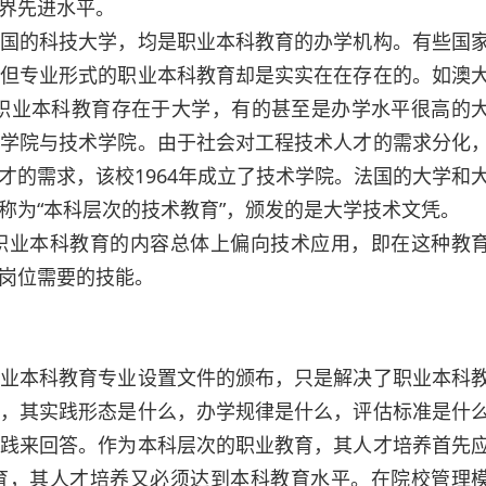
界先进水平。
的科技大学，均是职业本科教育的办学机构。有些国
但专业形式的职业本科教育却是实实在在存在的。如澳
国职业本科教育存在于大学，有的甚至是办学水平很高的
学院与技术学院。由于社会对工程技术人才的需求分化
才的需求，该校1964年成立了技术学院。法国的大学和
称为“本科层次的技术教育”，颁发的是大学技术文凭。
业本科教育的内容总体上偏向技术应用，即在这种教
岗位需要的技能。
本科教育专业设置文件的颁布，只是解决了职业本科
，其实践形态是什么，办学规律是什么，评估标准是什
践来回答。作为本科层次的职业教育，其人才培养首先
育，其人才培养又必须达到本科教育水平。在院校管理