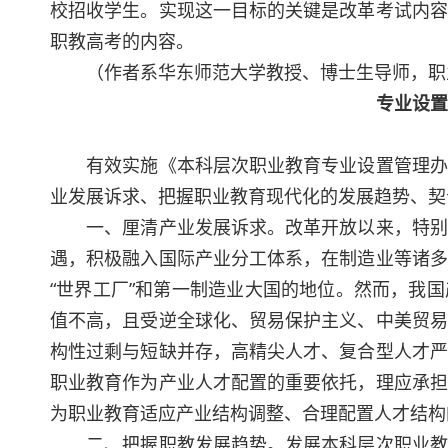
校招收学生。实现这一目标的关键是改革考试内容
职教高考的内容。
（作者系华东师范大学教授、博士生导师，职
专业设置
有效实施《本科层次职业教育专业设置管理办法
业发展诉求、把握职业教育现代化的发展趋势、契
一、厘清产业发展诉求。改革开放以来，特别是
遇，积极融入国际产业分工体系，在制造业等诸多
“世界工厂”和第一制造业大国的地位。然而，我
值不高，且受逆全球化、贸易保护主义、中美贸易
构性过剩与短缺并存，高精尖人才、复合型人才严
职业教育作为产业人才配置的重要依托，理应承担
为职业教育适应产业结构调整、合理配置人才结构
二、把握职教发展趋势。发展本科层次职业教育