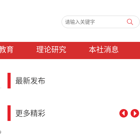
教育
理论研究
本社消息
最新发布
更多精彩
9