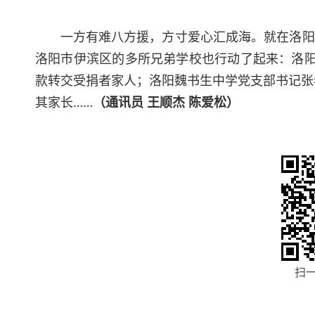
一方有难八方援，方寸爱心汇成海。就在洛阳
洛阳市伊滨区的多所兄弟学校也行动了起来：洛阳
款转交受捐者家人；洛阳魏书生中学党支部书记张
其家长……
（通讯员 王顺杰 陈爱松）
扫