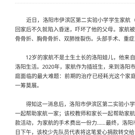
近日，洛阳市伊滨区第二实验小学学生家航（化
回家后不久就陷入昏迷，吓坏了他的父母。家航被
骨骨折、胸骨骨折、双肺挫裂伤。头部手术、重症
12岁的家航不是土生土长的洛阳娃儿，他来
洛阳生活。2020年，家航作为插班生，来到洛
庭面临的最大难题：前期的治疗已经耗光这个家庭
一筹莫展。
得知这一消息后，洛阳市伊滨区第二实验小学
一起帮助家航一家；该校教师和家长一起帮助家航
款活动，为家航的手术费出一份力……最终，洛阳市伊
日下午，该校少先队员代表将这笔爱心捐款转交给