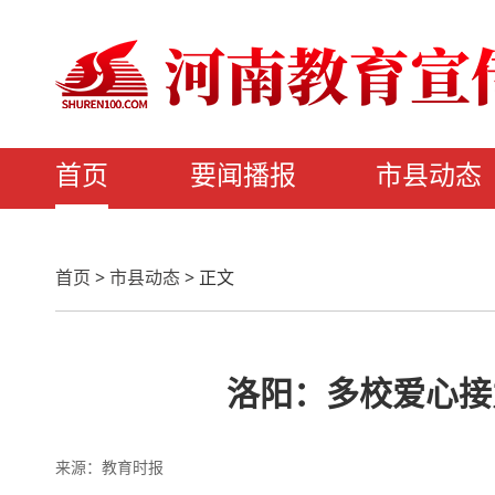
首页
要闻播报
市县动态
首页
>
市县动态
>
正文
洛阳：多校爱心接
来源：教育时报