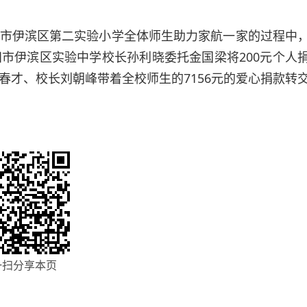
市伊滨区第二实验小学全体师生助力家航一家的过程中
市伊滨区实验中学校长孙利晓委托金国梁将200元个人
春才、校长刘朝峰带着全校师生的7156元的爱心捐款转
一扫分享本页