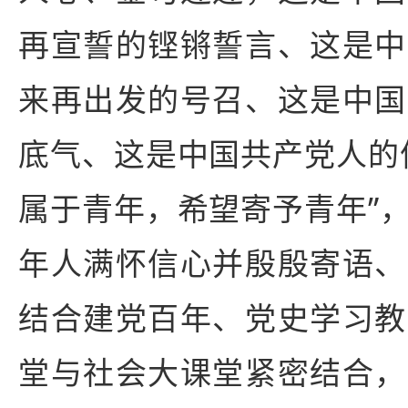
再宣誓的铿锵誓言、这是中
来再出发的号召、这是中国
底气、这是中国共产党人的
属于青年，希望寄予青年”
年人满怀信心并殷殷寄语、
结合建党百年、党史学习教
堂与社会大课堂紧密结合，