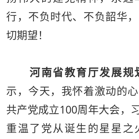
行，不负时代、不负韶华，
切期望！
河南省教育厅发展规
示，今天，我怀着激动的心
共产党成立100周年大会，
重温了党从诞生的星星之