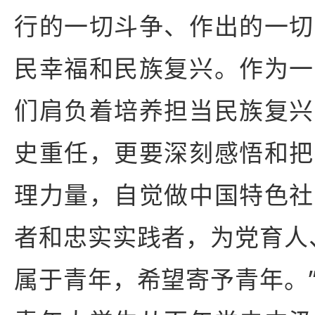
行的一切斗争、作出的一切
民幸福和民族复兴。作为一
们肩负着培养担当民族复兴
史重任，更要深刻感悟和把
理力量，自觉做中国特色社
者和忠实实践者，为党育人
属于青年，希望寄予青年。