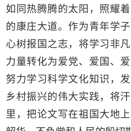
如同热腾腾的太阳，照耀着
的康庄大道。作为青年学子
心树报国之志，将学习非凡
力量转化为爱党、爱国、爱
努力学习科学文化知识，发
乡村振兴的伟大实践，将汗
里，把论文写在祖国大地上