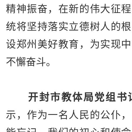
精神振奋，在新的伟大征程
统将坚持落实立德树人的根
设郑州美好教育，为实现中
不懈奋斗。
开封市教体局党组书
示，作为一名人民的公仆，