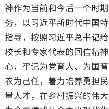
神作为当前和今后一个时期
务，以习近平新时代中国特
指导，按照习近平总书记给
校长和专家代表的回信精神
心，牢记为党育人、为国育
农为己任，着力培养勇担民
量人才，在乡村振兴的伟大