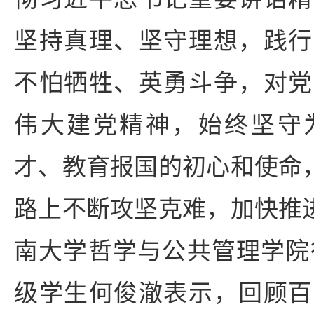
坚持真理、坚守理想，践行
不怕牺牲、英勇斗争，对党
伟大建党精神，始终坚守
才、教育报国的初心和使命，
路上不断攻坚克难，加快推进
南大学哲学与公共管理学院行
级学生何俊澈表示，回顾百