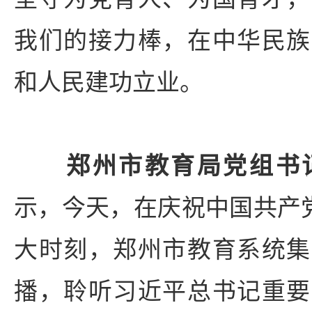
我们的接力棒，在中华民族
和人民建功立业。
郑州市教育局党组书
示，今天，在庆祝中国共产党
大时刻，郑州市教育系统集
播，聆听习近平总书记重要