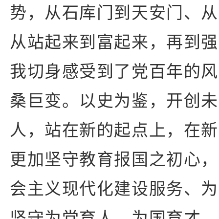
势，从石库门到天安门、从
从站起来到富起来，再到强
我切身感受到了党百年的风
桑巨变。以史为鉴，开创未
人，站在新的起点上，在新
更加坚守教育报国之初心，
会主义现代化建设服务、为
坚守为党育人、为国育才，