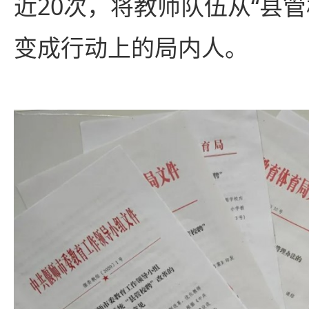
近20次，将教师队伍从“县
变成行动上的局内人。