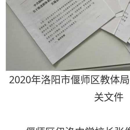
2020年洛阳市偃师区教体
关文件