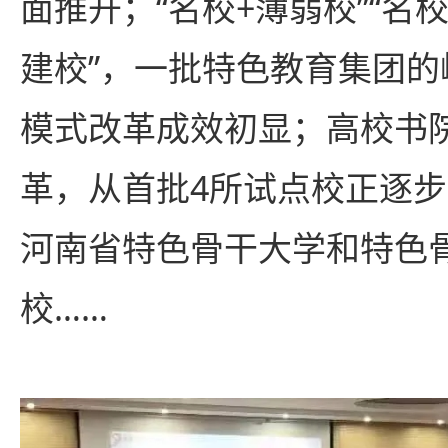
面推开；“名校+薄弱校”“名校
建校”，一批特色教育集团
模式改革成效初显；高校书
革，从首批4所试点校正逐步
河南省特色骨干大学和特色
校……