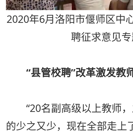
2020年6月洛阳市偃师区
聘征求意见专
“县管校聘”改革激发教
“20名副高级以上教师，
的少之又少，现在全部走上