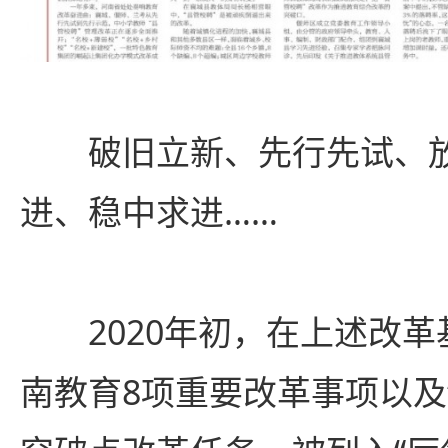
破旧立新、先行先试、放
进、稳中求进……
2020年初，在上述改革
南教育8项重要改革事项以及“