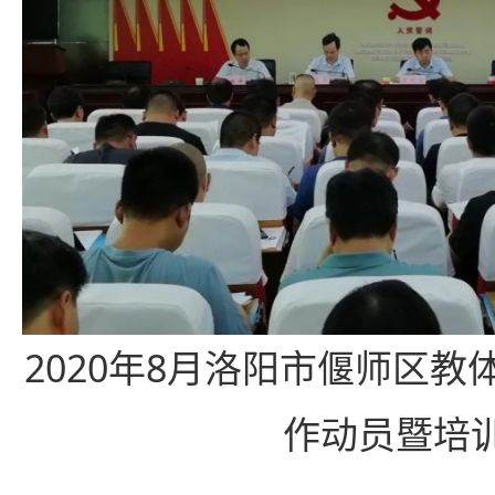
2020年8月洛阳市偃师区
作动员暨培