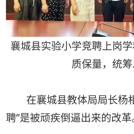
襄城县实验小学竞聘上岗学
质保量，统筹
在襄城县教体局局长杨相
聘”是被顽疾倒逼出来的改革