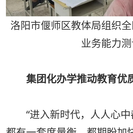
洛阳市偃师区教体局组织全
业务能力测
集团化办学推动教育优
“进入新时代，人人心中
都有一套度量衡，都期盼加