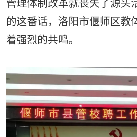
管理体制改革就丧失了源头
的这番话，洛阳市偃师区教
着强烈的共鸣。