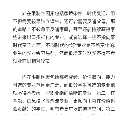
外在限制性因素包括家境条件、时代变迁、用工
不但需要较早独立谋生，还可能需要反哺父母，那
的道路上不必急于反哺家庭，甚至还能持续获得家
些未来出口多样化的专业，或者选择一些不指向某
时代变迁方面，不同时代的“好”专业是不断变化
业生的就业会容易些，然而低增速时期就不得不考
就业面则相对较窄。
内在限制因素包括高考成绩、价值取向、能力结
可选的专业范围更广泛，而低分学生可选的专业范
就不得不考虑一些职业指向清晰的专业。第二，在
金融、信息技术等潮流专业，更倾向于内在价值追
会贡献）的学生，则有着更广泛的选择空间；第三