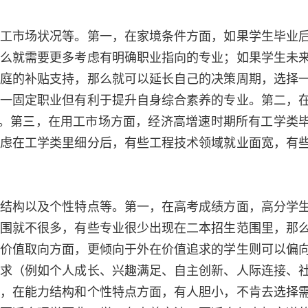
市场状况等。第一，在家境条件方面，如果学生毕业
么就需要更多考虑有明确职业指向的专业；如果学生未
庭的补贴支持，那么就可以延长自己的决策周期，选择
一固定职业但有利于提升自身综合素养的专业。第二，
的。第三，在用工市场方面，经济高增速时期所有工学类
虑在工学类里细分后，有些工程技术领域就业面宽，有
构以及个性特点等。第一，在高考成绩方面，高分学
围就不很多，有些专业很少出现在二本招生范围里，那
价值取向方面，更倾向于外在价值追求的学生则可以偏
求（例如个人成长、兴趣满足、自主创新、人际连接、
，在能力结构和个性特点方面，有人胆小，不肯去选择