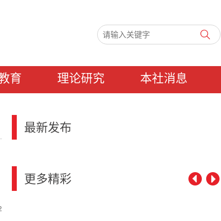
教育
理论研究
本社消息
最新发布
更多精彩
2