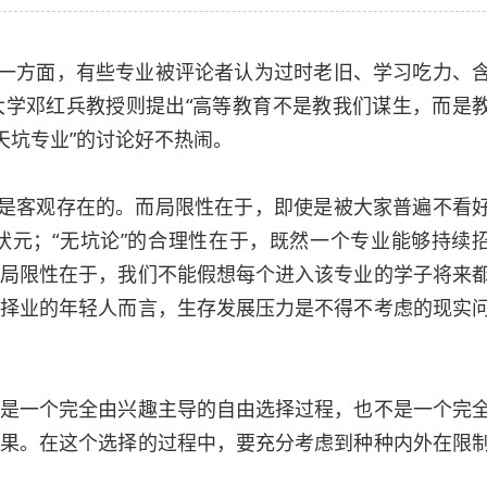
一方面，有些专业被评论者认为过时老旧、学习吃力、
学邓红兵教授则提出“高等教育不是教我们谋生，而是
天坑专业”的讨论好不热闹。
是客观存在的。而局限性在于，即使是被大家普遍不看
元；“无坑论”的合理性在于，既然一个专业能够持续
局限性在于，我们不能假想每个进入该专业的学子将来
择业的年轻人而言，生存发展压力是不得不考虑的现实
一个完全由兴趣主导的自由选择过程，也不是一个完
果。在这个选择的过程中，要充分考虑到种种内外在限