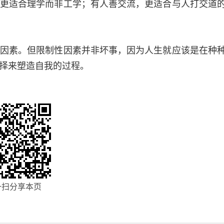
更适合理学而非工学；有人善交流，更适合与人打交道
素。但限制性因素并非坏事，因为人生就应该是在种
择来塑造自我的过程。
一扫分享本页