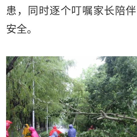
患，同时逐个叮嘱家长陪伴
安全。