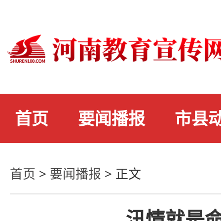
首页
要闻播报
市县
首页
>
要闻播报
>
正文
汛情就是