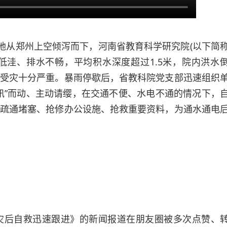
地从郑州上空倾泻而下，
河南省教育科学研究院(以下简
低洼、排水不畅，平均积水深度超过1.5米，院内洪水
受灾十分严重。暴雨停歇后，省教科院党支部迅速组织
汛”而动、主动请缨，在交通不便、水电不通的情况下，
疏通堵塞、抢修办公设施、抢救重要资料，为通水通电
 灾后自救迅速跟进》的新闻报道在朋友圈被多次点赞、