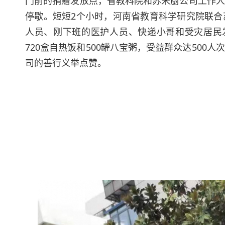
门前的捐赠发放点，省教科院和苏米厨公司工作人
停歇。短短2个小时，河南省教育科学研究院联合
人员、刚下班的医护人员、快递小哥和受灾居民发放
720盒自热饭和500罐八宝粥，受益群众达50
司的善行义举点赞。