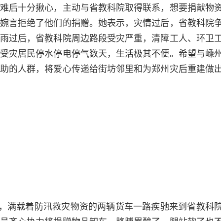
难后十分揪心，主动与省教科院取得联系，想要捐献物
婉言拒绝了他们的捐赠。她表示，灾情过后，省教科院
雨过后，省教科院周边路段受灾严重，清障工人、环卫
受灾居民停水停电停气数天，生活极其不便。希望与嵊
助的人群，将爱心传递给街坊邻里和为郑州灾后重建做
午，满载着防汛救灾物资的两辆货车一路疾驰来到省教科