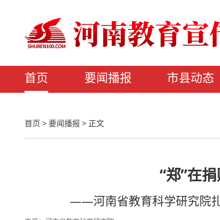
首页
要闻播报
市县动态
首页
>
要闻播报
>
正文
“郑”在捐
——河南省教育科学研究院扎