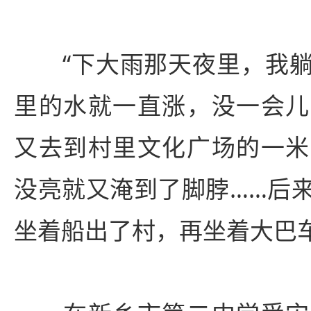
“下大雨那天夜里，我躺
里的水就一直涨，没一会儿
又去到村里文化广场的一米
没亮就又淹到了脚脖……后
坐着船出了村，再坐着大巴车