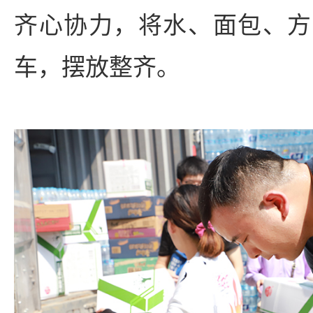
齐心协力，将水、面包、方
车，摆放整齐。