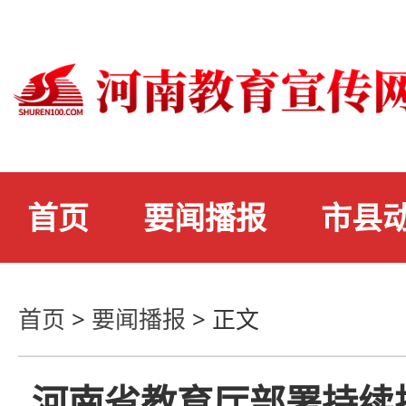
首页
要闻播报
市县
首页
>
要闻播报
>
正文
河南省教育厅部署持续