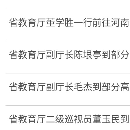
省教育厅董学胜一行前往河南
省教育厅副厅长陈垠亭到部分
省教育厅副厅长毛杰到部分高
省教育厅二级巡视员董玉民到