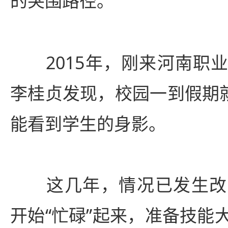
的突围路径。
2015年，刚来河南职业
李桂贞发现，校园一到假期就
能看到学生的身影。
这几年，情况已发生改
开始“忙碌”起来，准备技能