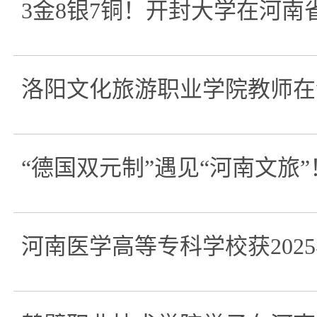
3金8银7铜！开封大学在河
洛阳文化旅游职业学院教师在
“德国双元制”遇见“河南文旅
河南医学高等专科学校获202