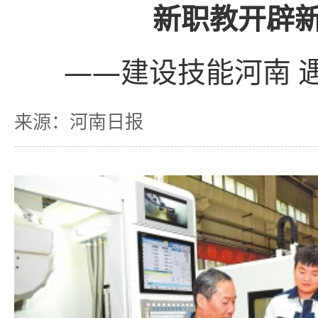
新职教开辟
——建设技能河南 
来源：河南日报