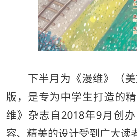
下半月为《漫维》（美文
版，是专为中学生打造的精
维》杂志自2018年9月创
容、精美的设计受到广大读