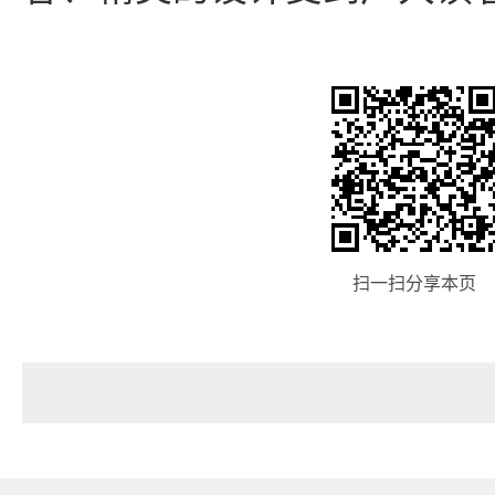
扫一扫分享本页