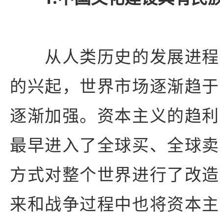
从人类历史的发展进程
的兴起，世界市场逐渐趋于
逐渐加强。资本主义的趋利
最早进入了全球买、全球卖
方式对整个世界进行了改造
来和战争过程中也将资本主