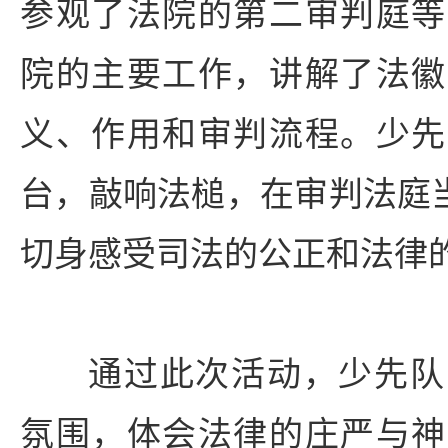
参观了法院的第二审判庭等
院的主要工作，讲解了法徽
义、作用和审判流程。少先
台，敲响法槌，在审判法庭当
切身感受司法的公正和法律
通过此次活动，少先队
氛围，体会法律的庄严与神