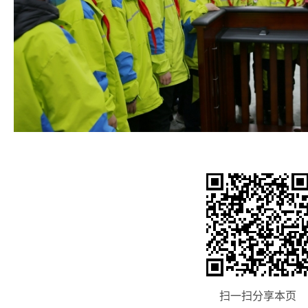
扫一扫分享本页