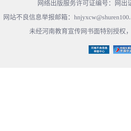
网络出版服务许可证编号：网出证
网站不良信息举报邮箱：hnjyxcw@shuren100.c
未经河南教育宣传网书面特别授权