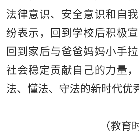
法律意识、安全意识和自我
纷表示，回到学校后积极宣
回到家后与爸爸妈妈小手拉
社会稳定贡献自己的力量，
法、懂法、守法的新时代优
（教育