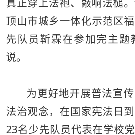
真正穿上法袍、敲响法槌。
顶山市城乡一体化示范区
福
先队员靳霖在参加完主题
说。
为更好地开展普法宣传
法治观念，在国家宪法日到
23名少先队员代表在学校