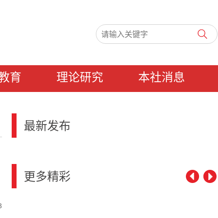
教育
理论研究
本社消息
最新发布
更多精彩
3