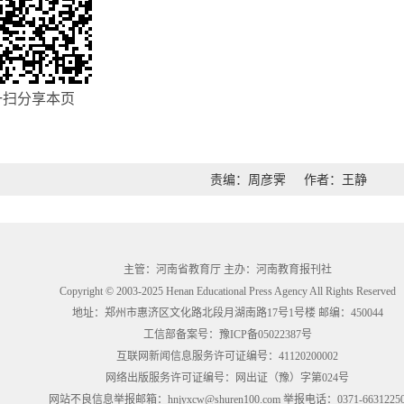
一扫分享本页
责编：周彦霁
作者：王静
主管：河南省教育厅 主办：河南教育报刊社
Copyright © 2003-2025 Henan Educational Press Agency All Rights Reserved
地址：郑州市惠济区文化路北段月湖南路17号1号楼 邮编：450044
工信部备案号：
豫ICP备05022387号
互联网新闻信息服务许可证编号：41120200002
网络出版服务许可证编号：网出证（豫）字第024号
网站不良信息举报邮箱：hnjyxcw@shuren100.com 举报电话：0371-6631225