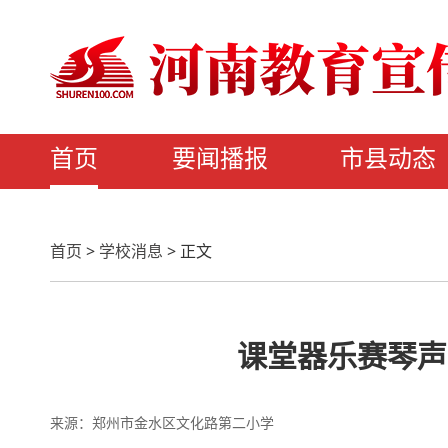
首页
要闻播报
市县动态
首页
>
学校消息
>
正文
课堂器乐赛琴声
来源：郑州市金水区文化路第二小学