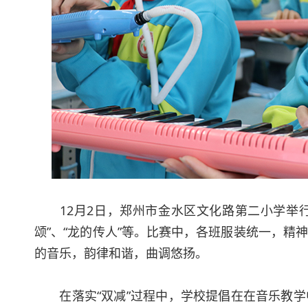
12月2日，郑州市金水区文化路第二小学举行了
颂”、“龙的传人”等。比赛中，各班服装统一，
的音乐，韵律和谐，曲调悠扬。
在落实“双减”过程中，学校提倡在在音乐教学