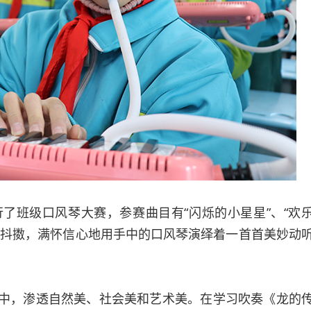
班级口风琴大赛，参赛曲目有“闪烁的小星星”、“欢
精神抖擞，满怀信心地用手中的口风琴演绎着一首首美妙动
中，渗透自然美、社会美和艺术美。在学习吹奏《龙的