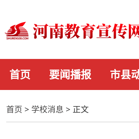
首页
要闻播报
市县
首页
>
学校消息
>
正文