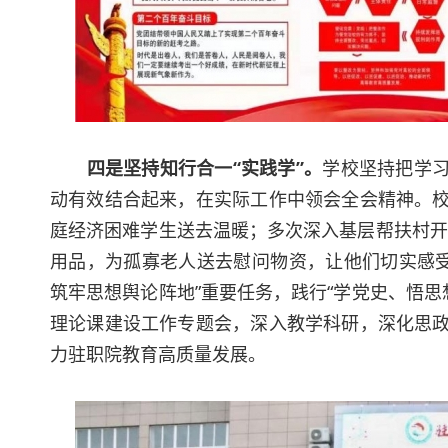
四是坚持知行合一“实践学”。
学校坚持把学习
动有效结合起来，在实际工作中领会全会精神。校
庭经济困难学生送去温暖；多次深入基层帮扶村开
用品，为孤寡老人送去慰问物资，让他们切实感受
筑牢思想舆论阵地”重要任务，践行“学党史、悟
理论课建设工作专题会，深入教学科研，深化思政
力驻职院教育高质量发展。