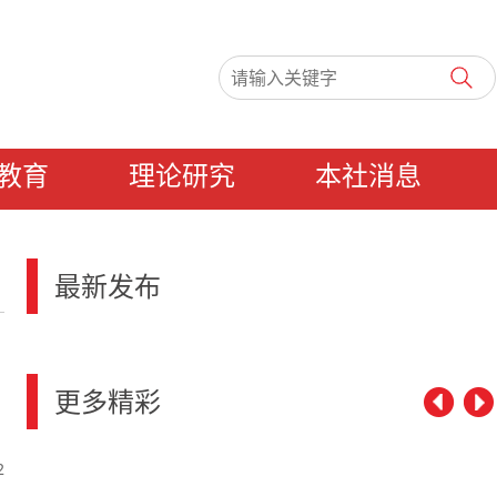
教育
理论研究
本社消息
最新发布
更多精彩
2