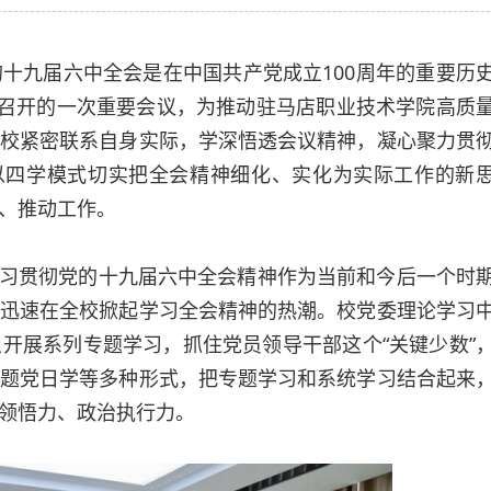
九届六中全会是在中国共产党成立100周年的重要历
头召开的一次重要会议，为推动驻马店职业技术学院高质
校紧密联系自身实际，学深悟透会议精神，凝心聚力贯
以四学模式切实把全会精神细化、实化为实际工作的新
、推动工作。
习贯彻党的十九届六中全会精神作为当前和今后一个时
迅速在全校掀起学习全会精神的热潮。校党委理论学习
开展系列专题学习，抓住党员领导干部这个“关键少数”
题党日学等多种形式，把专题学习和系统学习结合起来
领悟力、政治执行力。