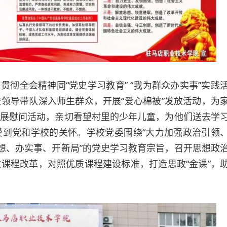
贯彻全会精神同“党史学习教育” “我为群众办实事”实践
领导带队深入师生群众，开展“爱心棉被”发放活动，为
展慰问活动，亲切看望村里的少年儿童，为他们送去学
到党和学校的关怀。学校党委围绕“大力加强政治引领
思想、办实事、开新局”的党史学习教育宗旨，召开思想政
课程改革，对照优质课程建设标准，打造思政“金课”，