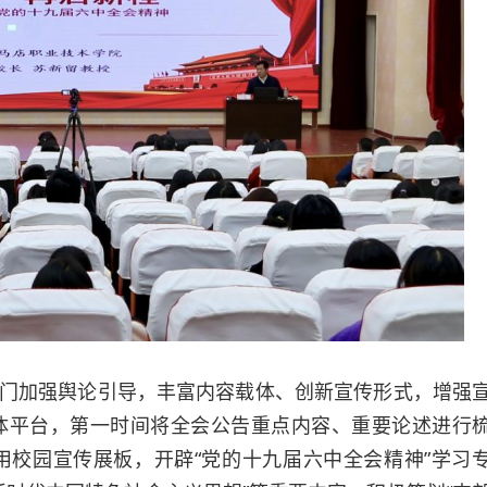
门加强舆论引导，丰富内容载体、创新宣传形式，增强
体平台，第一时间将全会公告重点内容、重要论述进行
校园宣传展板，开辟“党的十九届六中全会精神”学习