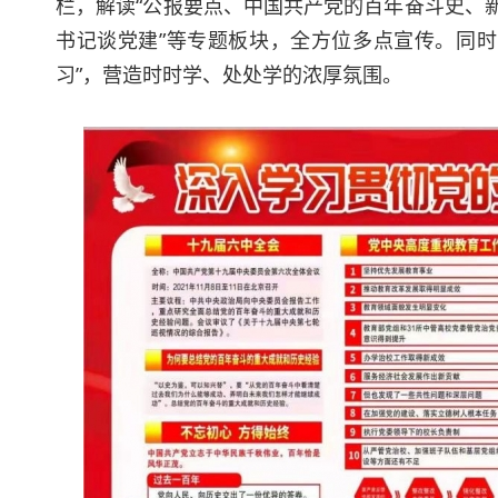
栏，解读“公报要点、中国共产党的百年奋斗史、
书记谈党建”等专题板块，全方位多点宣传。同时
习”，营造时时学、处处学的浓厚氛围。