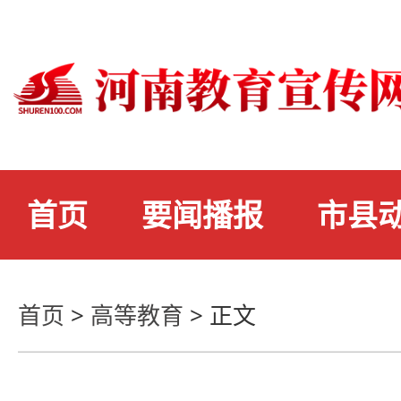
首页
要闻播报
市县
首页
>
高等教育
>
正文