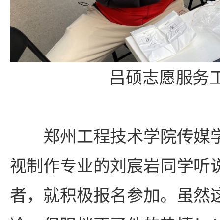
吕硕志愿服务
郑州工程技术学院传媒学
视制作专业的刘宸岩同学听
者，就积极报名参加。虽然