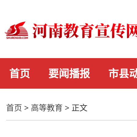
首页
要闻播报
市县
首页
>
高等教育
>
正文