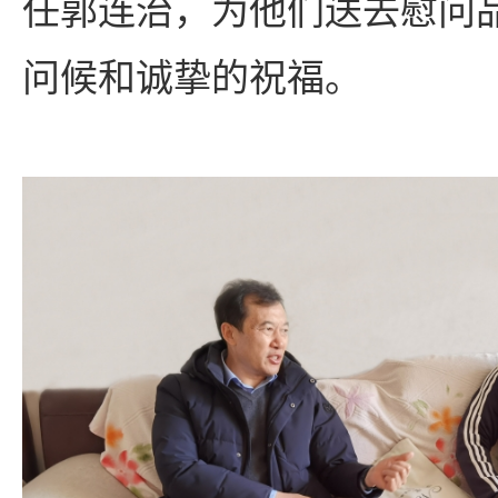
任郭连治，为他们送去慰问
问候和诚挚的祝福。