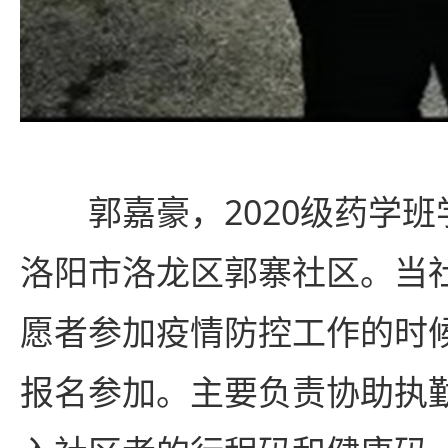
郭嘉豪，2020级药学
洛阳市洛龙区郭寨社区。当
愿者参加疫情防控工作的时
报名参加。主要负责协助执