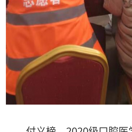
付义榜，2020级口腔