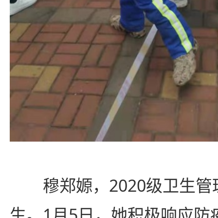
穆郑嫄，2020级卫生
生。1月5日，她积极响应防