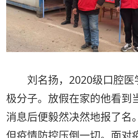
刘名扬，2020级口腔
极分子。放假在家的他看到
消息后便毅然决然地报了名
但疫情防控压倒一切。面对