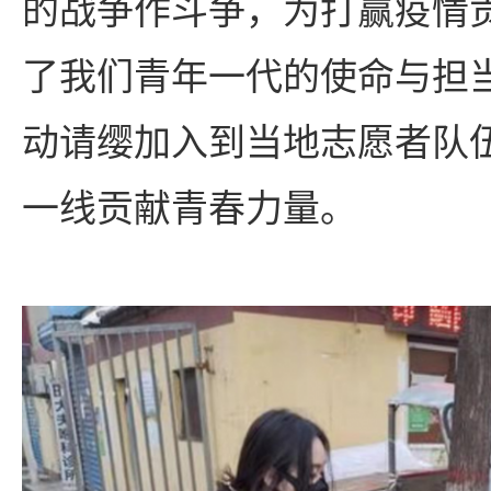
的战争作斗争，为打赢疫情
了我们青年一代的使命与担
动请缨加入到当地志愿者队
一线贡献青春力量。