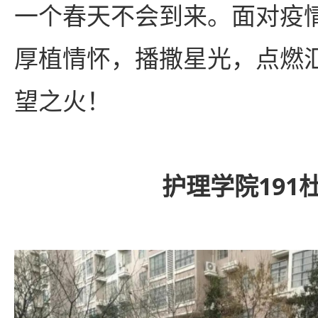
一个春天不会到来。面对疫
厚植情怀，播撒星光，点燃
望之火！
护理学院191