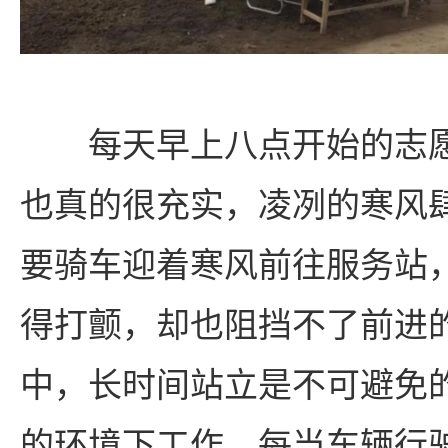
每天早上八点开始的志
也真的很充实，凌冽的寒风
要骑车迎着寒风前往服务站
得打颤，却也阻挡不了前进
中，长时间站立是不可避免
的环境下工作。每当车辆行