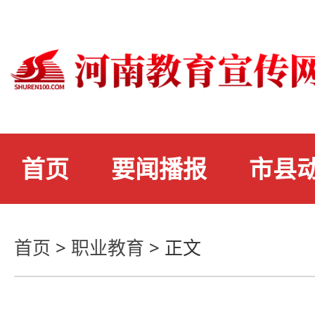
首页
要闻播报
市县
首页
>
职业教育
>
正文