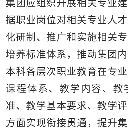
集团应组织开展相关专业建
据职业岗位对相关专业人才
化研制、推广和实施相关专
培养标准体系，推动集团内
本科各层次职业教育在专业
课程体系、教学内容、教
准、教学基本要求、教学评
方面实现衔接贯通，提升集