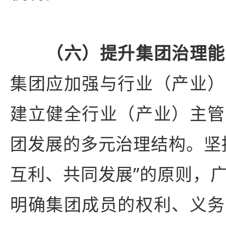
（六）提升集团治理能
集团应加强与行业（产业）
建立健全行业（产业）主管
团发展的多元治理结构。坚
互利、共同发展”的原则，
明确集团成员的权利、义务