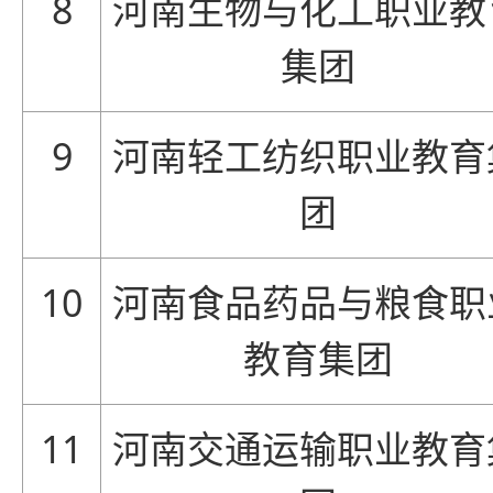
8
河南生物与化工职业教
集团
9
河南轻工纺织职业教育
团
10
河南食品药品与粮食职
教育集团
11
河南交通运输职业教育