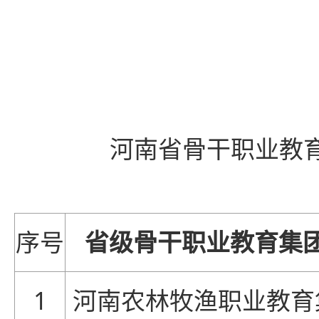
河南省骨干职业教
序号
省级骨干职业教育集
1
河南农林牧渔职业教育