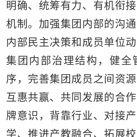
明确、统筹有力、有机衔接
机制。加强集团内部的沟通
内部民主决策和成员单位动
集团内部治理结构，健全
序，完善集团成员之间资源
互惠共赢、共同发展的合作
牌意识，背靠行业、对接产
学、推进产教融合、拓展校