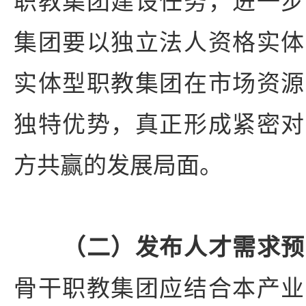
职教集团建设任务，进一步
集团要以独立法人资格实体
实体型职教集团在市场资源
独特优势，真正形成紧密对
方共赢的发展局面。
（二）发布人才需求预
骨干职教集团应结合本产业