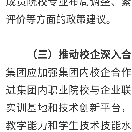
成员院校专业布局调整、紧
评价等方面的政策建议。
（三）推动校企深入合
集团应加强集团内校企合作
进集团内职业院校与企业联
实训基地和技术创新平台，
教学能力和学生技术技能水