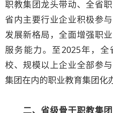
职教集团龙头带动、全省职
省内主要行业企业积极参与
发展新格局，全面增强职业
服务能力。至2025年，
校、规模以上企业全部参与
集团在内的职业教育集团化
二、省级骨干职教集团