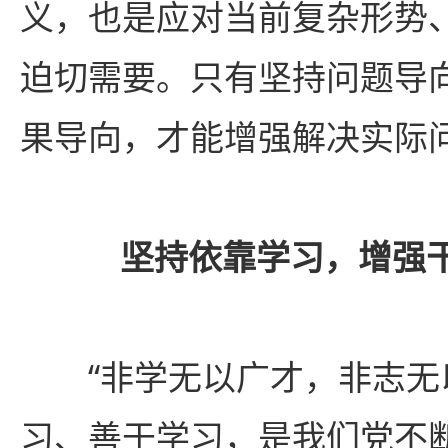
义，也是应对当前复杂形势
迫切需要。只有坚持问题导
果导向，才能增强解决实际
坚持依靠学习，增强
“非学无以广才，非志无
习、善于学习，是我们党不断