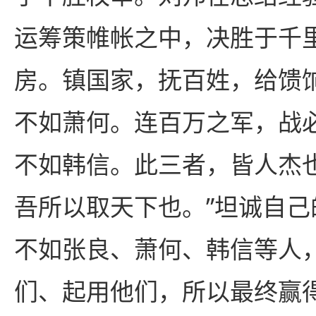
运筹策帷帐之中，决胜于千
房。镇国家，抚百姓，给馈
不如萧何。连百万之军，战
不如韩信。此三者，皆人杰
吾所以取天下也。”坦诚自
不如张良、萧何、韩信等人
们、起用他们，所以最终赢