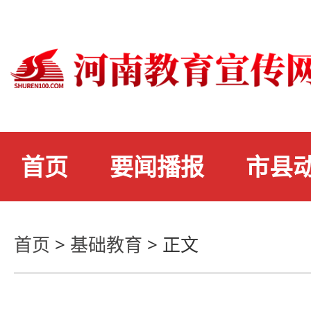
首页
要闻播报
市县
首页
>
基础教育
>
正文