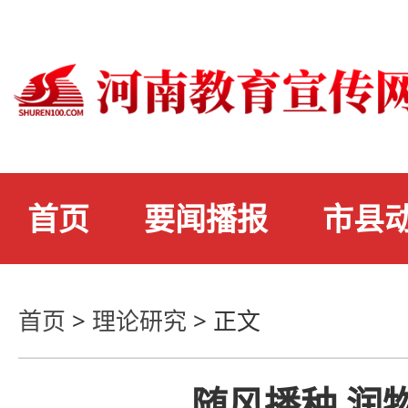
首页
要闻播报
市县
首页
>
理论研究
>
正文
随风播种 润