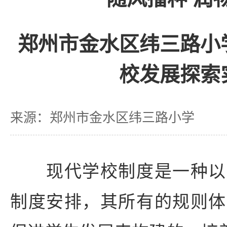
郑州市金水区纬三路小
校发展探索
来源：郑州市金水区纬三路小学
现代学校制度是一种以
制度安排，其所有的规则体