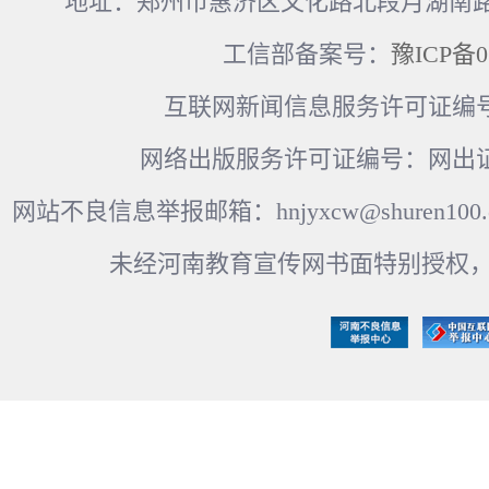
地址：郑州市惠济区文化路北段月湖南路17
工信部备案号：
豫ICP备0
互联网新闻信息服务许可证编号：41
网络出版服务许可证编号：网出证
网站不良信息举报邮箱：hnjyxcw@shuren100.c
未经河南教育宣传网书面特别授权