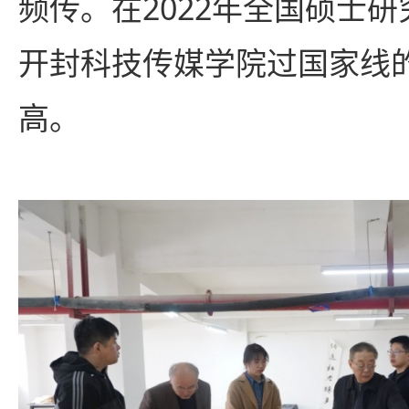
频传。在2022年全国硕士
开封科技传媒学院过国家线
高。