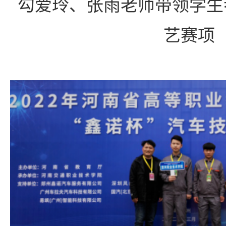
勾爱玲、张雨老师带领学生
艺赛项