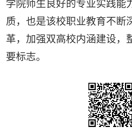
学院师生良好的专业实践能
质，也是该校职业教育不断
革，加强双高校内涵建设，
要标志。