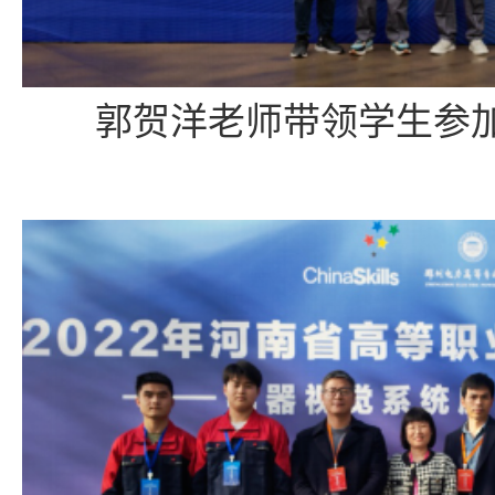
郭贺洋老师带领学生参