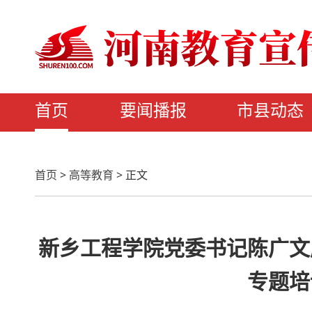
首页
要闻播报
市县动态
首页
>
高等教育
>
正文
新乡工程学院党委书记陈广文
专题培