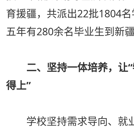
育援疆，共派出22批1804
五年有280余名毕业生到新
二、坚持一体培养，让“
得上”
学校坚持需求导向、就业