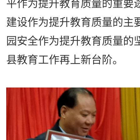
平作为提升教育质量的重要
建设作为提升教育质量的主
园安全作为提升教育质量的
县教育工作再上新台阶。