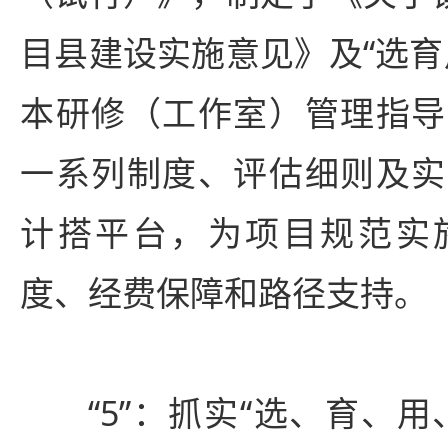
目县建设实施意见》及“选育
本研修（工作室）管理指导
一系列制度、评估细则及实
计搭平台，为项目规范实
度、经费保障和路径支持。
“5”：抓实“选、育、