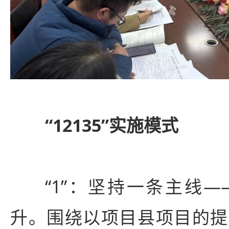
“12135”实施模式
“1”：坚持一条主线
升。围绕以项目县项目的提