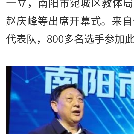
一立，南阳市宛城区教体局
赵庆峰等出席开幕式。来自
代表队，800多名选手参加