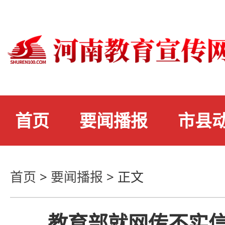
首页
要闻播报
市县
首页
>
要闻播报
>
正文
教育部就网传不实