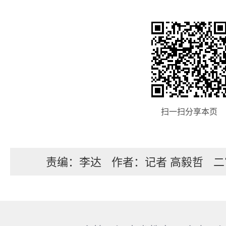
扫一扫分享本页
责编：李达
作者：记者 高毅哲
二