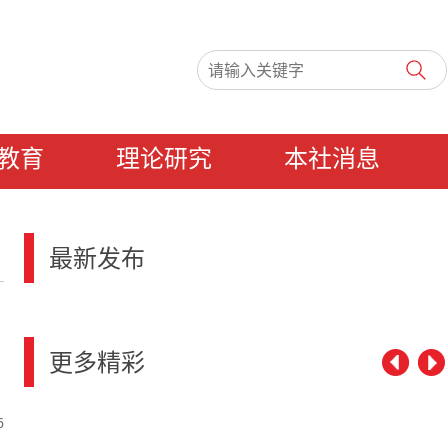
教育
理论研究
本社消息
最新发布
更多精彩
6