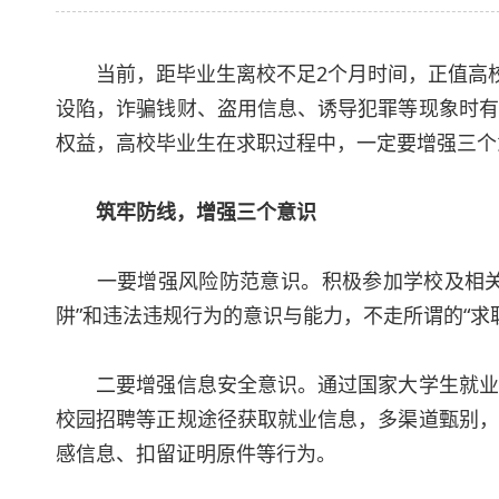
当前，距毕业生离校不足2个月时间，正值高校毕
设陷，诈骗钱财、盗用信息、诱导犯罪等现象时有
权益，高校毕业生在求职过程中，一定要增强三个
筑牢防线，增强三个意识
一要增强风险防范意识。积极参加学校及相关部
阱”和违法违规行为的意识与能力，不走所谓的“求职
二要增强信息安全意识。通过国家大学生就业服
校园招聘等正规途径获取就业信息，多渠道甄别，
感信息、扣留证明原件等行为。