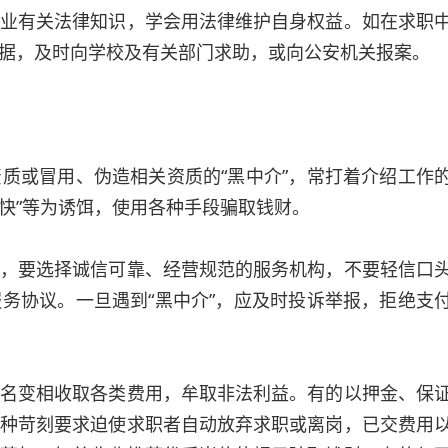
有关法律知识，学会用法律维护自身权益。如在求职
据，及时向学校及有关部门求助，或向公安机关报案。
或冒用、伪造相关资质的“黑中介”，常打着介绍工作
薪快”等为诱饵，使用各种手段骗取钱财。
要选择诚信可靠、经营规范的服务机构，不要轻信口
务协议。一旦遇到“黑中介”，应及时投诉举报，拒绝支
变相收取各类费用，牟取非法利益。有的以押金、保
种苛刻要求迫使求职者自动放弃求职或离岗，已交费用