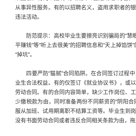
从事异性服务。有的以招聘名义，盗用求职者的银
违法活动。
防范提示：高校毕业生要擦亮识别骗局的“慧眼”，
平赚钱”等“听上去很美”的招聘信息和“天上掉馅饼
“掉坑”。
四要严防“猫腻”合同陷阱。在合同签订过程中
业生合法权益。有的仅签订《就业协议书》，或以
劳动合同。有的合同内容简单，缺少工作岗位、工
少缴税款为由，同时准备两份不同薪资的“阴阳合
服从加班、试用期离职不结算工资等。毕业生到岗
没有书面劳动合同或者违反合同相关条款为由，拖