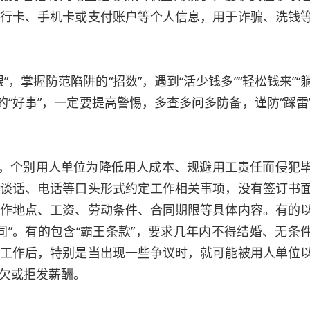
行卡、手机卡或支付账户等个人信息，用于诈骗、洗钱
掌握防范陷阱的“招数”，遇到“活少钱多”“轻松钱来”“
”的“好事”，一定要提高警惕，多查多问多防备，谨防“踩雷
，个别用人单位为降低用人成本、规避用工责任而侵犯
谈话、电话等口头形式约定工作相关事项，没有签订书
作地点、工资、劳动条件、合同期限等具体内容。有的
同”。有的包含“霸王条款”，要求几年内不得结婚、无条
工作后，特别是当出现一些争议时，就可能被用人单位
欠或拒发薪酬。