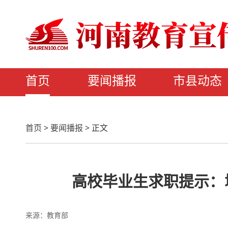
首页
要闻播报
市县动态
首页
>
要闻播报
>
正文
高校毕业生求职提示：
来源：教育部