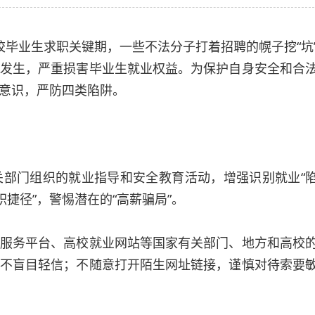
业生求职关键期，一些不法分子打着招聘的幌子挖“坑
发生，严重损害毕业生就业权益。为保护自身安全和合
意识，严防四类陷阱。
门组织的就业指导和安全教育活动，增强识别就业“
捷径”，警惕潜在的“高薪骗局”。
务平台、高校就业网站等国家有关部门、地方和高校
不盲目轻信；不随意打开陌生网址链接，谨慎对待索要