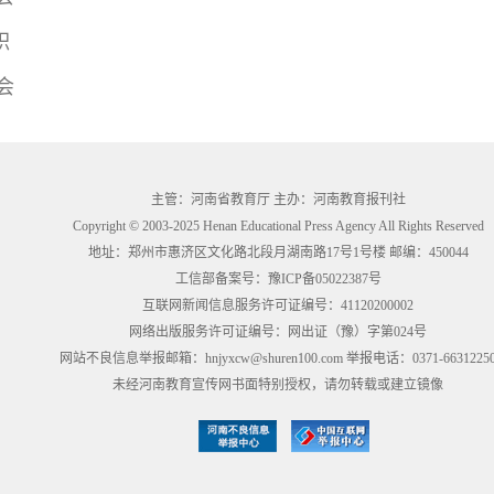
积
会
主管：河南省教育厅 主办：河南教育报刊社
Copyright © 2003-2025 Henan Educational Press Agency All Rights Reserved
地址：郑州市惠济区文化路北段月湖南路17号1号楼 邮编：450044
工信部备案号：
豫ICP备05022387号
互联网新闻信息服务许可证编号：41120200002
网络出版服务许可证编号：网出证（豫）字第024号
网站不良信息举报邮箱：hnjyxcw@shuren100.com 举报电话：0371-6631225
未经河南教育宣传网书面特别授权，请勿转载或建立镜像