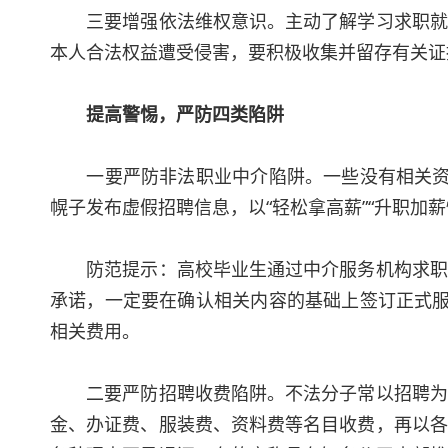
三要增强依法维权意识。主动了解学习求职就业
本人合法权益遭受侵害，要积极收集并留存有关证
提高警惕，严防四类陷阱
一要严防非法职业中介陷阱。一些没有相关资质
幌子发布虚假招聘信息，以“轻松拿高薪”“升职加
防范提示：高校毕业生通过中介服务机构求职，
承诺，一定要在确认相关内容的基础上签订正式服
相关费用。
二要严防招聘收费陷阱。不法分子常以招聘为名
金、办证费、服装费、资料费等名目收费，再以各