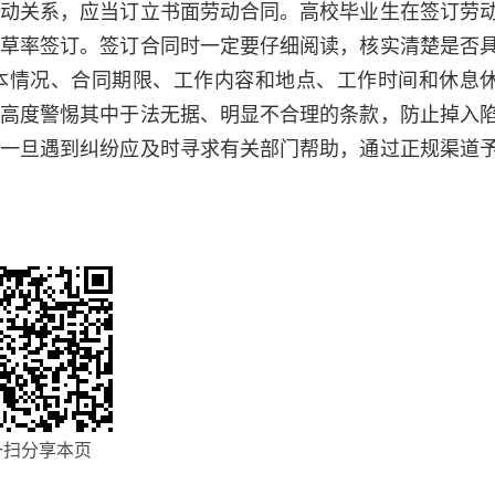
关系，应当订立书面劳动合同。高校毕业生在签订劳
草率签订。签订合同时一定要仔细阅读，核实清楚是否
本情况、合同期限、工作内容和地点、工作时间和休息
高度警惕其中于法无据、明显不合理的条款，防止掉入
一旦遇到纠纷应及时寻求有关部门帮助，通过正规渠道
一扫分享本页