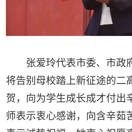
张爱玲代表市委、市政
将告别母校踏上新征途的二
贺，向为学生成长成才付出
师表示衷心感谢，向含辛茹