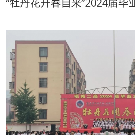
“牡丹花开春自来”2024届