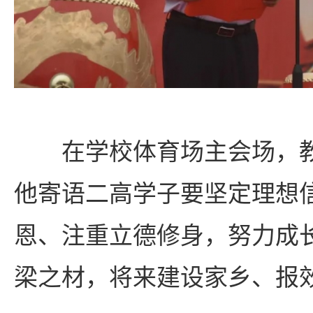
在学校体育场主会场，
他寄语二高学子要坚定理想
恩、注重立德修身，努力成
梁之材，将来建设家乡、报