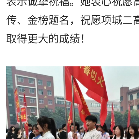
表示诚挚祝福。她衷心祝愿
传、金榜题名，祝愿项城二
取得更大的成绩！