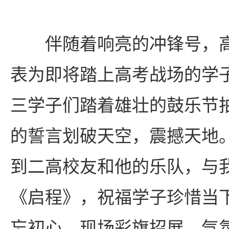
伴随着响亮的冲锋号，
表为即将踏上高考战场的学
三学子们踏着雄壮的鼓乐节
的誓言划破天空，震撼天地
到二高校友和他的乐队，与
《启程》，祝福学子珍惜当
忘初心。现场彩旗招展、气