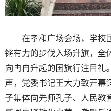
在孝和广场会场，学校
锵有力的步伐入场升旗，全
向冉冉升起的国旗行注目礼
声，党委书记王大力致开幕
子集体向先师孔子、人民教