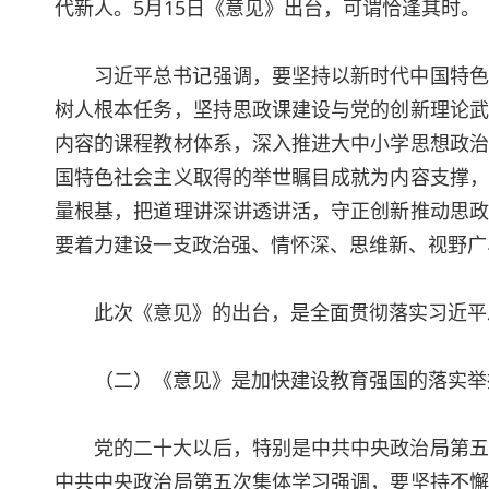
代新人。5月15日《意见》出台，可谓恰逢其时。
习近平总书记强调，要坚持以新时代中国特色
树人根本任务，坚持思政课建设与党的创新理论武
内容的课程教材体系，深入推进大中小学思想政治
国特色社会主义取得的举世瞩目成就为内容支撑，
量根基，把道理讲深讲透讲活，守正创新推动思政
要着力建设一支政治强、情怀深、思维新、视野广
此次《意见》的出台，是全面贯彻落实习近平
（二）《意见》是加快建设教育强国的落实举
党的二十大以后，特别是中共中央政治局第五
中共中央政治局第五次集体学习强调，要坚持不懈