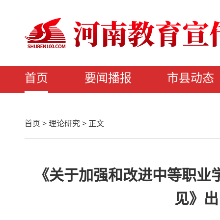
首页
要闻播报
市县动态
首页
>
理论研究
>
正文
《关于加强和改进中等职业
见》出