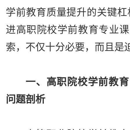
学前教育质量提升的关键杠
进高职院校学前教育专业课
索，不仅十分必要，而且是
一、高职院校学前教育
问题剖析