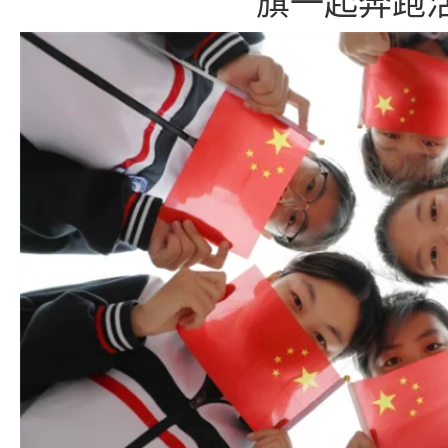
旗一起奔跑