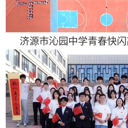
济源市沁园中学青春快闪