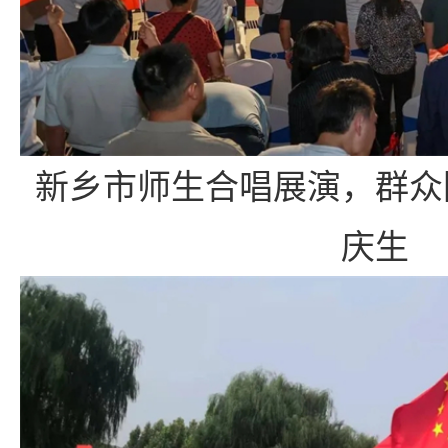
新乡市师生合唱展演，群众
庆生