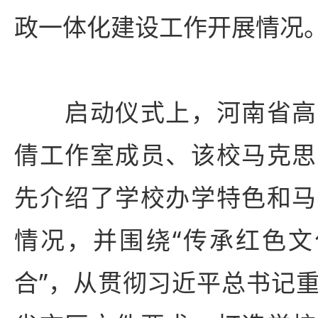
政一体化建设工作开展情况
启动仪式上，河南省高
倩工作室成员、该校马克思
先介绍了学校办学特色和马
情况，并围绕“传承红色文
合”，从贯彻习近平总书记